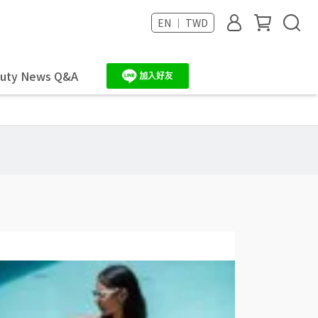
EN ｜ TWD
uty News Q&A