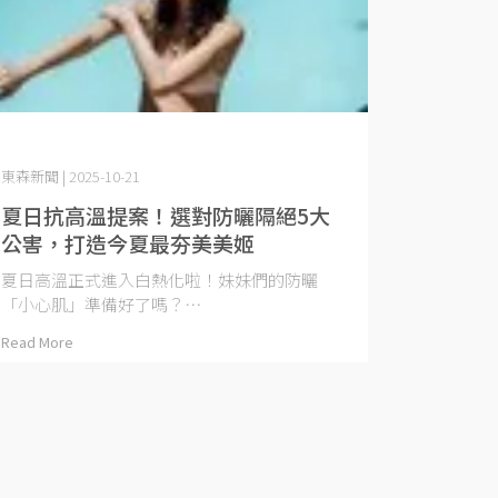
東森新聞 | 2025-10-21
夏日抗高溫提案！選對防曬隔絕5大
公害，打造今夏最夯美美姬
夏日高溫正式進入白熱化啦！妹妹們的防曬
「小心肌」準備好了嗎？⋯
Read More