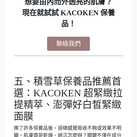
想要由內而外透亮的肌膚？
現在就試試 KACOKEN 保養
品！
聯絡我們
五、積雪草保養品推薦首
選：KACOKEN 超緊緻拉
提精萃、澎彈好白皙緊緻
面膜
擦了許多保養品後，卻總感覺吸收不夠或效果不明
顯，肌膚還是乾燥、暗沉怎麼辦？關鍵不僅在成分