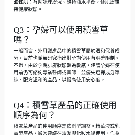
油性肌
：有助調理膚況、維持油水平衡，使肌膚維
持健康狀態。
Q3：孕婦可以使用積雪草
嗎？
一般而言，外用護膚品中的積雪草屬於溫和保養成
分，目前也並無研究指出對孕期使用有明確限制。
不過，由於孕期肌膚狀態較為敏感，建議孕婦在使
用前仍可諮詢專業醫師或藥師，並優先選擇成分單
純、配方溫和的產品，以提高使用安心度。
Q4：積雪草產品的正確使用
順序為何？
積雪草產品的使用順序需依劑型調整。精華液或乳
霜型產品，通常建議在清潔與化妝水後使用，作為