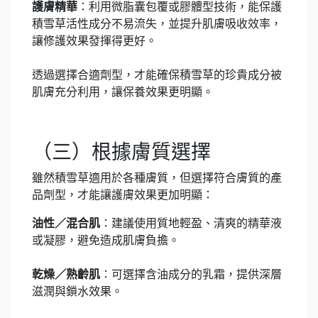
護膚精華
：利用微脂囊包覆或膠體型技術，能保護
積雪草活性成分不易流失，並提升肌膚吸收效率，
讓修護效果發揮得更好。
透過選擇合適劑型，才能確保積雪草的珍貴成分被
肌膚充分利用，讓保養效果更明顯。
（三）根據膚質選擇
雖然積雪草適用於各種膚質，但選擇符合膚質的產
品劑型，才能讓護膚效果更加明顯：
油性／混合肌
：建議使用質地輕盈、清爽的精華液
或凝膠，避免造成肌膚負擔。
乾燥／熟齡肌
：可選擇含油成分的乳霜，提供深層
滋潤與鎖水效果。