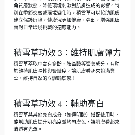
角質層狀態，降低環境刺激對肌膚造成的影響。特
別在季節交替或環境變化時，積雪草可以協助肌膚
建立保護屏障，使膚況更加健康、強韌，增強肌膚
面對日常環境挑戰的適應能力。
積雪草功效 3：維持肌膚彈力
積雪草萃取中含有多酚、胺基酸等營養成分，有助
於維持肌膚彈性與緊緻度，讓肌膚看起來飽滿豐
盈，維持自然的立體輪廓感！
積雪草功效 4：輔助亮白
積雪草與其他亮白成分（如傳明酸）搭配使用時，
能幫助肌膚提升明亮度並均勻膚色，讓肌膚看起來
清透有光澤。