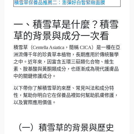
積雪草保養品推薦二：澎彈好白皙緊緻面膜
一、積雪草是什麼？積雪
草的背景與成分一次看
積雪草（Centella Asiatica，簡稱 CICA）是一種在亞
洲流傳千年的珍貴草本植物，長期應用於傳統醫學
之中。近年來，因富含五環三萜類化合物、維生
素、胺基酸與黃酮類成分，也逐漸成為現代護膚品
中的關鍵修護成分。
以下帶你了解積雪草的來歷、常見叫法和成分特
性，幫助你明白它在保養品裡如何幫助肌膚修護，
以及實際應用價值。
（一）積雪草的背景與歷史