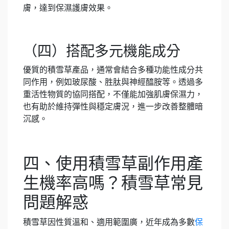
膚，達到保濕護膚效果。
（四）搭配多元機能成分
優質的積雪草產品，通常會結合多種功能性成分共
同作用，例如玻尿酸、胜肽與神經醯胺等。透過多
重活性物質的協同搭配，不僅能加強肌膚保濕力，
也有助於維持彈性與穩定膚況，進一步改善整體暗
沉感。
四、使用積雪草副作用產
生機率高嗎？積雪草常見
問題解惑
積雪草因性質溫和、適用範圍廣，近年成為多數
保