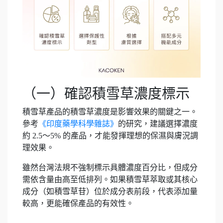
（一）確認積雪草濃度標示
積雪草產品的積雪草濃度是影響效果的關鍵之一。
參考
《印度藥學科學雜誌》
的研究，建議選擇濃度
約 2.5～5% 的產品，才能發揮理想的保濕與膚況調
理效果。
雖然台灣法規不強制標示具體濃度百分比，但成分
需依含量由高至低排列。如果積雪草萃取或其核心
成分（如積雪草苷）位於成分表前段，代表添加量
較高，更能確保產品的有效性。