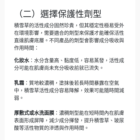
（二）選擇保護性劑型
積雪草的活性成分固然珍貴，但其穩定性極易受外
在環境影響，需要適合的劑型來保護才能確保活性
直達肌膚底層。不同產品的劑型會影響成分吸收與
作用時間：
化妝水
：水分含量高、黏度低，容易蒸發，活性成
分可能在肌膚尚未充分吸收前就已流失。
乳霜
：質地較濃稠，塗抹後若長時間暴露在空氣
中，積雪草活性成分容易降解，效果可能隨時間減
弱。
厚敷式或水洗面膜
：濃稠劑型能在短時間內在肌膚
表面形成屏障，減少成分揮發，提升積雪草、玻尿
酸等活性物質的滲透與作用時間。