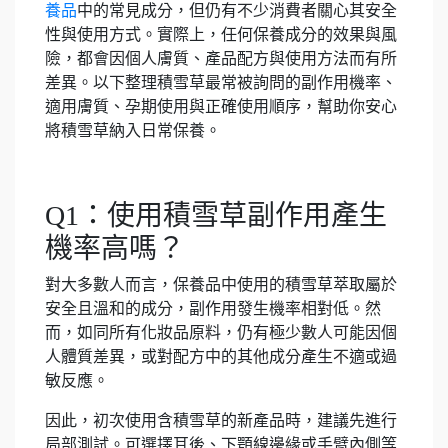
養品
中的常見成分，但仍有不少消費者關心其安全
性與使用方式。實際上，任何保養成分的效果與風
險，都會因個人膚質、產品配方與使用方法而有所
差異。以下整理積雪草最常被詢問的副作用機率、
適用膚質、孕期使用與正確使用順序，幫助你安心
將積雪草納入日常保養。
Q1：使用積雪草副作用產生
機率高嗎？
對大多數人而言，保養品中使用的積雪草萃取屬於
安全且溫和的成分，副作用發生機率相對低。然
而，如同所有化妝品原料，仍有極少數人可能因個
人體質差異，或對配方中的其他成分產生不適或過
敏反應。
因此，初次使用含積雪草的新產品時，建議先進行
局部測試。可選擇耳後、下顎線邊緣或手臂內側等