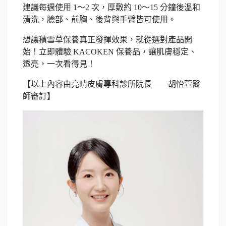
建議每週使用 1～2 次，厚敷約 10～15 分鐘後溫和
清洗，臉部、前胸、後背與手臂皆可使用。
想讓積雪草保養真正發揮效果，就從選對產品開
始！立即體驗 KACOKEN 保養品，讓肌膚穩定、
透亮，一次看得見！
【以上內容由亮晴皮膚專科診所院長――胡怡萱醫
師審訂】