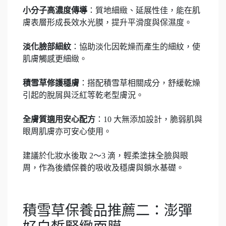
小分子高濃度傳導
：質地細緻、延展性佳，能在肌
膚表層形成長效水光膜，提升平滑度與保濕度。
淡化臉部細紋
：協助淡化因乾燥而產生的細紋，使
肌膚觸感更細緻。
積雪草修護穩膚
：搭配積雪草相關成分，舒緩乾燥
引起的脫屑與泛紅等乾老型膚況。
全膚質適用安心配方
：10 大無添加設計，脆弱肌與
眼周肌膚亦可安心使用。
建議於化妝水後取 2～3 滴，輕柔塗抹全臉與眼
周，作為後續保養的吸收及穩膚與鎖水基礎。
積雪草保養品推薦二：澎彈