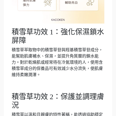
積雪草功效 1：強化保濕鎖水
屏障
積雪草萃取物中的積雪草苷與羥基積雪草苷成分，
能幫助肌膚補水、保濕，並提升角質層的鎖水能
力。對於乾燥肌或經常待在冷氣環境的人，使用含
積雪草成分的保養品可有效減少水分流失，使肌膚
維持柔嫩潤澤。
積雪草功效 2：保護並調理膚
況
積雪草以溫和且親膚的特性著稱，能透過協助穩定