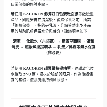
日常保養的修護步驟。
若使用
KACOKEN 澎彈好白皙緊緻面膜
等敷臉型
產品，則應安排在清潔後、後續保養之前。所謂
「後續保養」，指的是乳液、乳霜等鎖水型產品，
用於幫助肌膚保留水分與養分。建議順序如下：
清潔 → 化妝水（非必要）→ 積雪草面膜 → 溫和
清洗 → 超緊緻拉提精萃
→
乳液／乳霜等鎖水保養
（非必要）
若使用
KACOKEN 超緊緻拉提精萃
，建議於化妝
水後取
2～3 滴
，輕抹於臉部與眼周，作為後續保
養的基礎，使肌膚維持潤澤狀態。