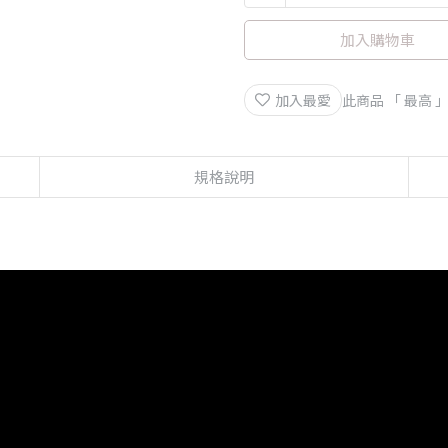
加入購物車
加入最愛
此商品 「 最高
規格說明