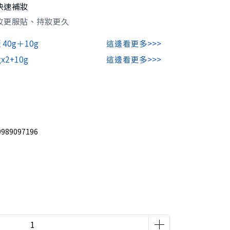
快速補妝
妝更服貼、持妝更久
40g＋10g
這邊看更多>>>
2+10g
這邊看更多>>>
9989097196