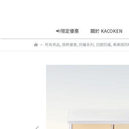
📢限定優惠
關於 KACOKEN
所有商品
,
限時優惠
,
防曬系列
,
日間防護
,
美美姬防